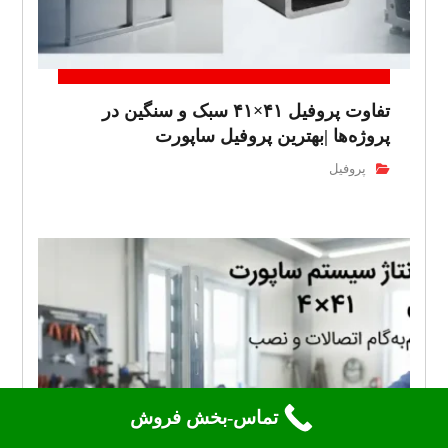
تفاوت پروفیل ۴۱×۴۱ سبک و سنگین در
پروژه‌ها |بهترین پروفیل ساپورت
پروفیل
تماس-بخش فروش