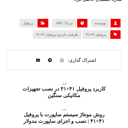
نویسنده
تیر 18, 1405
پروفیل
پروفیل ۴۱×۴۱
ظرفیت باربری پروفیل ۴۱×۴۱
قبل
کاربرد پروفیل ۴۱×۴۱ در نصب تجهیزات
مکانیکی سنگین
بعد
روش مونتاژ سیستم ساپورت با پروفیل
۴۱×۴۱ | نصب و اجرای ساپورت مدولار