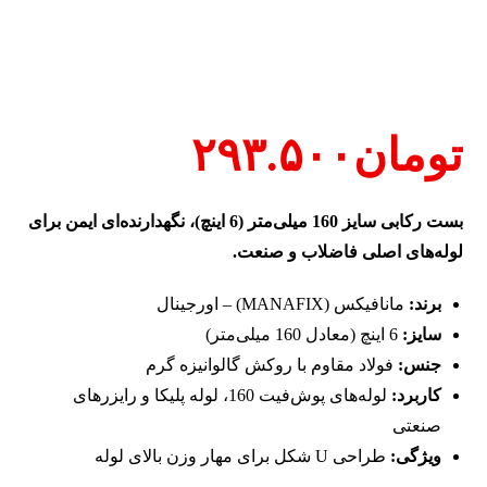
تومان
۲۹۳.۵۰۰
بست رکابی سایز 160 میلی‌متر (6 اینچ)، نگهدارنده‌ای ایمن برای
لوله‌های اصلی فاضلاب و صنعت.
برند:
مانافیکس (MANAFIX) – اورجینال
سایز:
6 اینچ (معادل 160 میلی‌متر)
جنس:
فولاد مقاوم با روکش گالوانیزه گرم
کاربرد:
لوله‌های پوش‌فیت 160، لوله پلیکا و رایزرهای
صنعتی
ویژگی:
طراحی U شکل برای مهار وزن بالای لوله