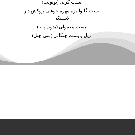
بست کرپی (یوبولت)
بست گالوانیزه مهره جوشی روکش دار
لاستیکی
بست معمولی (بدون پایه)
ریل و بست چنگالی (سی چنل)