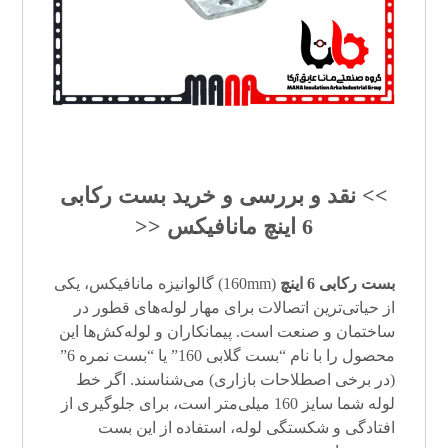
>> نقد و بررسی و خرید
بست رکابی
6 اینچ
مانافیکس <<
بست رکابی 6 اینچ
(160mm) گالوانیزه مانافیکس، یکی
از حیاتی‌ترین اتصالات برای مهار لوله‌های قطور در
ساختمان و صنعت است. پیمانکاران و لوله‌کش‌ها این
محصول را با نام “بست گلابی 160” یا “بست نمره 6”
(در برخی اصطلاحات بازاری) می‌شناسند. اگر خط
لوله شما سایز 160 میلی‌متر است، برای جلوگیری از
افتادگی و شکستگی لوله، استفاده از این بست