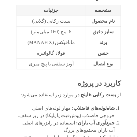
مشخصه
جزئیات
نام محصول
بست رکابی (گلابی)
سایز دقیق
6 اینچ (160 میلی‌متر)
برند
مانافیکس (MANAFIX)
جنس
فولاد گالوانیزه
نوع اتصال
آویز سقفی با پیچ متری
کاربرد در پروژه
از
بست رکابی 6 اینچ
در موارد زیر استفاده می‌شود:
شاه‌لوله‌های فاضلاب:
مهار لوله‌های اصلی
خروجی فاضلاب (پوش‌فیت یا پلیکا) در زیر سقف.
جمع‌آوری آب باران:
استفاده در رایزرهای اصلی
آب باران مجتمع‌های بزرگ.