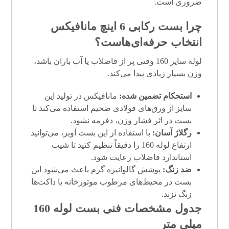
ضروری است.
چرا
بست رکابی 6 اینچ
مانافیکس
انتخاب حرفه‌ای‌هاست؟
لوله سایز 160 وقتی پر از فاضلاب یا آب باران باشد،
وزن بسیار زیادی پیدا می‌کند.
استحکام تضمین شده:
مانافیکس در تولید این
سایز از ورق‌های فولادی ضخیم استفاده می‌کند تا
بست در اثر فشار وزن، دفرمه نشود.
رگلاژ آسان:
با استفاده از این بست آویز، می‌توانید
ارتفاع لوله 160 را دقیقاً تنظیم کنید تا شیب
استاندارد فاضلاب رعایت شود.
ضد زنگ:
پوشش گالوانیزه گرم باعث می‌شود این
بست در محیط‌های مرطوب موتورخانه یا داکت‌ها
زنگ نزند.
جدول مشخصات فنی
بست لوله 160
میلی متر