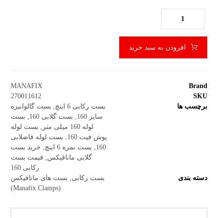
افزودن به سبد خرید
MANAFIX
Brand
270011612
SKU
برچسب ها
بست رکابی 6 اینچ
,
بست گالوانیزه
سایز 160
,
بست گلابی 160
,
بست
لوله 160 میلی متر
,
بست لوله
پوش فیت 160
,
بست لوله فاضلابی
160
,
بست نمره 6 اینچ
,
خرید بست
گلابی مانافیکس
,
قیمت بست
رکابی 160
دسته بندی
بست رکابی
,
بست های مانافیکس
(Manafix Clamps)