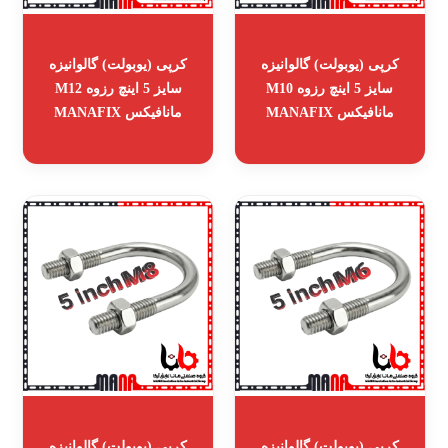
کرپی (یوبولت) گالوانیزه
کرپی (یوبولت) گالوانیزه
سایز 5 اینچ رزوه M10
سایز 5 اینچ رزوه M12
مانافیکس MANAFIX
مانافیکس MANAFIX
کرپی (یوبولت) گالوانیزه
کرپی (یوبولت) گالوانیزه