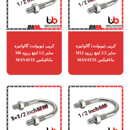
کرپی (یوبولت) گالوانیزه
کرپی (یوبولت) گالوانیزه
سایز 1/2 اینچ رزوه M12
سایز 1/2 اینچ رزوه M6
مانافیکس MANAFIX
مانافیکس MANAFIX