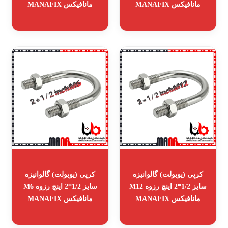
مانافیکس MANAFIX
مانافیکس MANAFIX
کرپی (یوبولت) گالوانیزه
کرپی (یوبولت) گالوانیزه
سایز 1/2*2 اینچ رزوه M12
سایز 1/2*2 اینچ رزوه M6
مانافیکس MANAFIX
مانافیکس MANAFIX