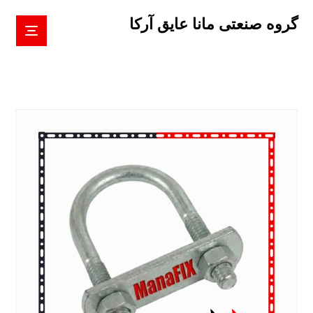
گروه صنعتی مانا عایق آرکا