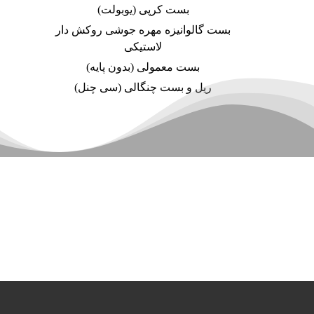
بست کرپی (یوبولت)
بست گالوانیزه مهره جوشی روکش دار
لاستیکی
بست معمولی (بدون پایه)
ریل و بست چنگالی (سی چنل)