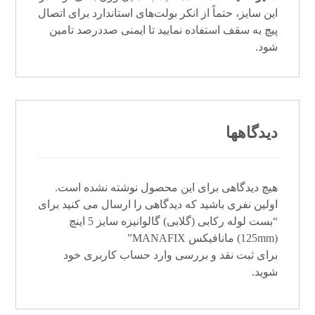
این سایز، حتماً از انکر بولت‌های استاندارد برای اتصال
پیچ به سقف استفاده نمایید تا ایمنی صددرصد تامین
شود.
دیدگاهها
هیچ دیدگاهی برای این محصول نوشته نشده است.
اولین نفری باشید که دیدگاهی را ارسال می کنید برای
“بست لوله رکابی (گلابی) گالوانیزه سایز 5 اینچ
(125mm) مانافیکس MANAFIX”
برای ثبت نقد و بررسی
وارد حساب کاربری خود
شوید.