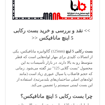
>> نقد و بررسی و خرید
بست رکابی
5 اینچ
مانافیکس <<
بست رکابی
5 اینچ
(125mm) گالوانیزه مانافیکس، یکی
از اتصالات کلیدی برای مهار لوله‌هایی است که قطر
متوسط رو به بالا دارند. در بازار تأسیسات به این
محصول “بست گلابی 125” نیز گفته می‌شود. زمانی
که حجم فاضلاب یا سیال عبوری زیاد است (مانند
لوله‌های اصلی ساختمان‌های بلندمرتبه)، استفاده از
این بست ایمنی سیستم را تضمین می‌کند.
چرا
بست رکابی 5 اینچ
مانافیکس؟
مهار لوله سایز 125 میلی‌متر حساسیت بالایی دارد،