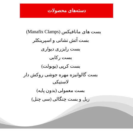
دسته‌های محصولات
بست های مانافیکس (Manafix Clamps)
بست آتش نشانی و اسپرینکلر
بست رایزری دیواری
بست رکابی
بست کرپی (یوبولت)
بست گالوانیزه مهره جوشی روکش دار
لاستیکی
بست معمولی (بدون پایه)
ریل و بست چنگالی (سی چنل)