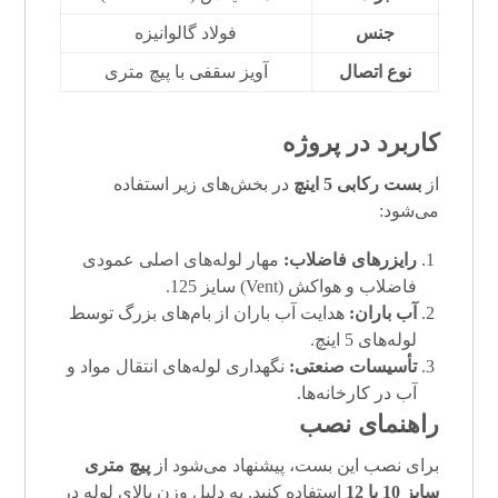
جنس
فولاد گالوانیزه
نوع اتصال
آویز سقفی با پیچ متری
کاربرد در پروژه
از
بست رکابی 5 اینچ
در بخش‌های زیر استفاده
می‌شود:
رایزرهای فاضلاب:
مهار لوله‌های اصلی عمودی
فاضلاب و هواکش (Vent) سایز 125.
آب باران:
هدایت آب باران از بام‌های بزرگ توسط
لوله‌های 5 اینچ.
تأسیسات صنعتی:
نگهداری لوله‌های انتقال مواد و
آب در کارخانه‌ها.
راهنمای نصب
برای نصب این بست، پیشنهاد می‌شود از
پیچ متری
سایز 10 یا 12
استفاده کنید. به دلیل وزن بالای لوله در