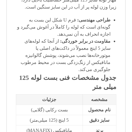
زیرا وزن لوله پر از آب در این سایز سنگین است.
طراحی مهندسی:
فرم U شکل این بست به
گونه‌ای است که لوله را کاملاً در آغوش می‌گیرد و
اجازه انحراف به آن نمی‌دهد.
مقاومت در برابر خوردگی:
از آنجا که لوله‌های
سایز 5 اینچ معمولاً در داکت‌های اصلی یا
موتورخانه‌ها نصب می‌شوند، پوشش گالوانیزه
مانافیکس از زنگ‌زدگی بست در محیط مرطوب
جلوگیری می‌کند.
جدول مشخصات فنی
بست لوله 125
میلی متر
مشخصه
جزئیات
نام محصول
بست رکابی (گلابی)
سایز دقیق
5 اینچ (125 میلی‌متر)
برند
مانافیکس (MANAFIX)