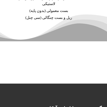
لاستیکی
بست معمولی (بدون پایه)
ریل و بست چنگالی (سی چنل)