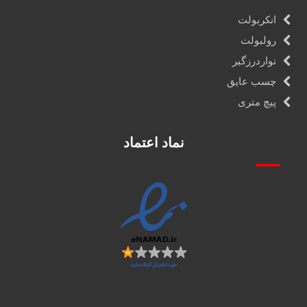
انکربولت
رولبولت
نواردرزگیر
چسب عایق
پیچ متری
نماد اعتماد