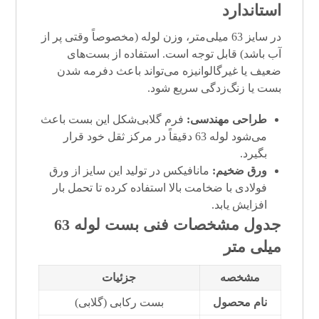
استاندارد
در سایز 63 میلی‌متر، وزن لوله (مخصوصاً وقتی پر از
آب باشد) قابل توجه است. استفاده از بست‌های
ضعیف یا غیرگالوانیزه می‌تواند باعث دفرمه شدن
بست یا زنگ‌زدگی سریع شود.
طراحی مهندسی:
فرم گلابی‌شکل این بست باعث
می‌شود لوله 63 دقیقاً در مرکز ثقل خود قرار
بگیرد.
ورق ضخیم:
مانافیکس در تولید این سایز از ورق
فولادی با ضخامت بالا استفاده کرده تا تحمل بار
افزایش یابد.
جدول مشخصات فنی
بست لوله 63
میلی متر
مشخصه
جزئیات
نام محصول
بست رکابی (گلابی)