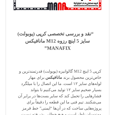
“نقد و بررسی تخصصی کرپی (
یوبولت
)
سایز 5 اینچ رزوه M12 مانافیکس
MANAFIX”
کرپی 5 اینچ M12 گالوانیزه (یوبولت) قدرتمندترین و
خاص‌ترین محصول برند
مانافیکس
برای مهار
لوله‌های سایز ۱۲ است. ما این اتصال را با میلگرد
بسیار ضخیم سایز ۱۲ تولید می‌کنیم تا بتواند
فشارهایی را تحمل کند که سایر بست‌ها در برابر آن
می‌شکنند. تیم فنی ما این قطعه را دقیقاً برای
پروژه‌هایی ساخت که در آن‌ها “ایمنی” خط قرمز
مهندسان ناظر است و هیچ خطایی پذیرفته نیست.