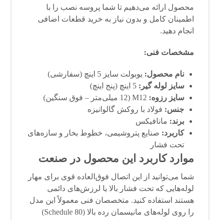
محصول ارائه می‌دهیم تا شما پروسه نصب را با
اطمینان کامل و بدون نیاز به خرید قطعات اضافی
انجام دهید.
مشخصات فنی:
نام محصول:
یوبولت سایز 5 اینچ (سفارشی)
سایز لوله گیر:
5 اینچ (پنج اینچ)
سایز رزوه:
M12 (12 میلی‌متر – فوق سنگین)
جنس:
فولاد با روکش گالوانیزه
برند:
مانافیکس
کاربرد:
صنایع پتروشیمی، خطوط بخار و سازه‌های
تحت فشار
موارد کاربرد این محصول در صنعت
شما می‌توانید از این اتصال فوق‌العاده قوی برای مهار
لوله‌هایی که تحت فشار بالا یا لرزش‌های دائمی
هستند استفاده کنید. متخصصان فنی معمولاً این مدل
را روی لوله‌های مانیسمان رده بالا (Schedule 80)