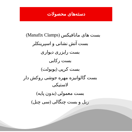
دسته‌های محصولات
بست های مانافیکس (Manafix Clamps)
بست آتش نشانی و اسپرینکلر
بست رایزری دیواری
بست رکابی
بست کرپی (یوبولت)
بست گالوانیزه مهره جوشی روکش دار
لاستیکی
بست معمولی (بدون پایه)
ریل و بست چنگالی (سی چنل)