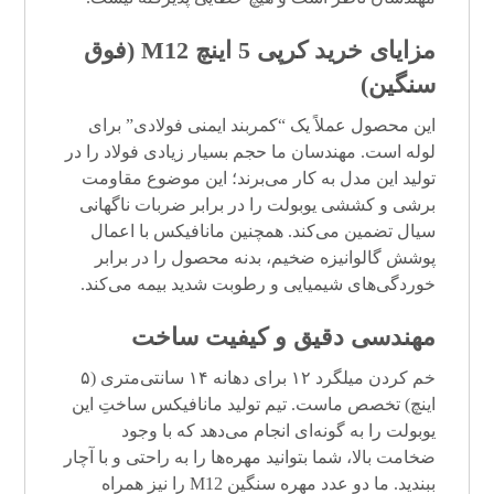
مزایای خرید کرپی 5 اینچ M12 (فوق
سنگین)
این محصول عملاً یک “کمربند ایمنی فولادی” برای
لوله است. مهندسان ما حجم بسیار زیادی فولاد را در
تولید این مدل به کار می‌برند؛ این موضوع مقاومت
برشی و کششی یوبولت را در برابر ضربات ناگهانی
سیال تضمین می‌کند. همچنین مانافیکس با اعمال
پوشش گالوانیزه ضخیم، بدنه محصول را در برابر
خوردگی‌های شیمیایی و رطوبت شدید بیمه می‌کند.
مهندسی دقیق و کیفیت ساخت
خم کردن میلگرد ۱۲ برای دهانه ۱۴ سانتی‌متری (۵
اینچ) تخصص ماست. تیم تولید مانافیکس ساختِ این
یوبولت را به گونه‌ای انجام می‌دهد که با وجود
ضخامت بالا، شما بتوانید مهره‌ها را به راحتی و با آچار
ببندید. ما دو عدد مهره سنگین M12 را نیز همراه