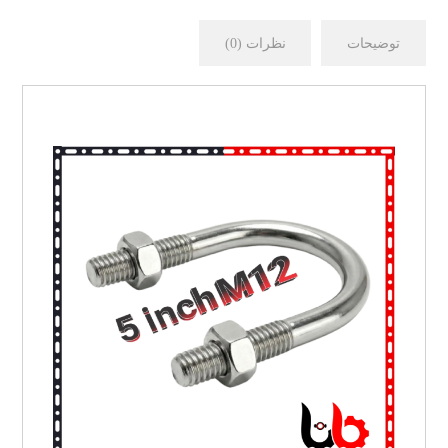
توضیحات
نظرات (0)