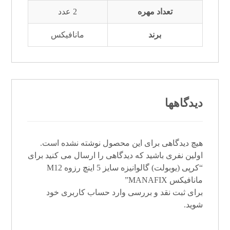
تعداد مهره
2 عدد
برند
مانافیکس
دیدگاهها
هیچ دیدگاهی برای این محصول نوشته نشده است.
اولین نفری باشید که دیدگاهی را ارسال می کنید برای
“کرپی (یوبولت) گالوانیزه سایز 5 اینچ رزوه M12
مانافیکس MANAFIX”
برای ثبت نقد و بررسی
وارد حساب کاربری خود
شوید.