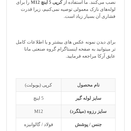
نصب می‌کنند. ما استفاده از
کرپی 5 اینچ M12
را برای
لوله‌های نازک معمولی توصیه نمی‌کنیم، زیرا قدرت
فشاری آن بسیار زیاد است.
برای دیدن نمونه عکس های بیشتر و یا اطلاعات کامل
تر میتوانید به صفحه
اینستاگرام
گروه صنعتی مانا
عایق آرکا
مراجعه فرمایید.
نام محصول
کرپی (یوبولت)
سایز لوله گیر
5 اینچ
سایز رزوه (میلگرد)
M12
جنس / پوشش
فولاد / گالوانیزه