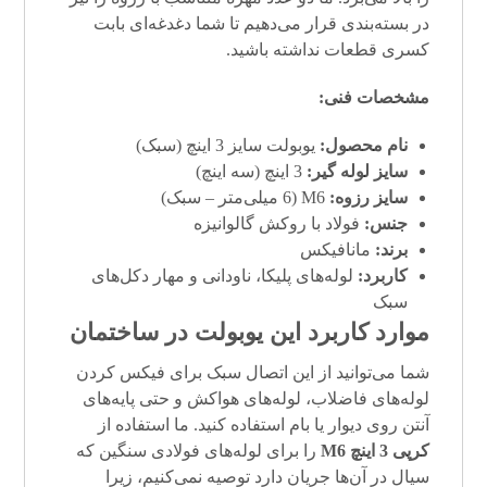
در بسته‌بندی قرار می‌دهیم تا شما دغدغه‌ای بابت
کسری قطعات نداشته باشید.
مشخصات فنی:
نام محصول:
یوبولت سایز 3 اینچ (سبک)
سایز لوله گیر:
3 اینچ (سه اینچ)
سایز رزوه:
M6 (6 میلی‌متر – سبک)
جنس:
فولاد با روکش گالوانیزه
برند:
مانافیکس
کاربرد:
لوله‌های پلیکا، ناودانی و مهار دکل‌های
سبک
موارد کاربرد این یوبولت در ساختمان
شما می‌توانید از این اتصال سبک برای فیکس کردن
لوله‌های فاضلاب، لوله‌های هواکش و حتی پایه‌های
آنتن روی دیوار یا بام استفاده کنید. ما استفاده از
کرپی 3 اینچ M6
را برای لوله‌های فولادی سنگین که
سیال در آن‌ها جریان دارد توصیه نمی‌کنیم، زیرا