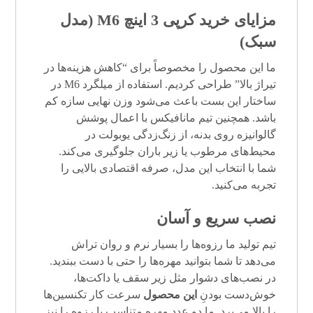
مزایای خرید کرپی 3 اینچ M6 (مدل
سبک)
ما این محصول را مخصوصاً برای “کاهش هزینه‌ها در
تیراژ بالا” طراحی کردیم. استفاده از میلگرد M6 در
ساختار این بست باعث می‌شود وزن نهایی سازه کم
باشد. همچنین تیم مانافیکس با اعمال پوشش
گالوانیزه روی بدنه، از زنگ‌زدگی یوبولت در
محیط‌های مرطوب یا زیر باران جلوگیری می‌کند.
شما با انتخاب این مدل، صرفه اقتصادی بالایی را
تجربه می‌کنید.
نصب سریع و آسان
تیم تولید ما رزوه‌ها را بسیار نرم و روان تراش
می‌دهد تا شما بتوانید مهره‌ها را حتی با دست ببندید.
در نصب‌های دشوار مثل زیر سقف یا داکت‌ها،
خوش‌دست بودنِ
این محصول
سرعت کار تکنسین‌ها
را بالا می‌برد. ما دو عدد مهره متناسب با رزوه را نیز