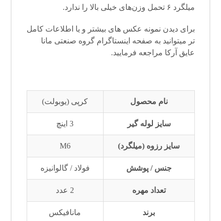
میلگرد ۶ تحمل وزن‌های خیلی بالا را ندارد.
برای دیدن نمونه عکس های بیشتر و یا اطلاعات کامل
تر میتوانید به صفحه
اینستاگرام
گروه صنعتی مانا
عایق آرکا
مراجعه فرمایید.
نام محصول
کرپی (یوبولت)
سایز لوله گیر
3 اینچ
سایز رزوه (میلگرد)
M6
جنس / پوشش
فولاد / گالوانیزه
تعداد مهره
2 عدد
برند
مانافیکس