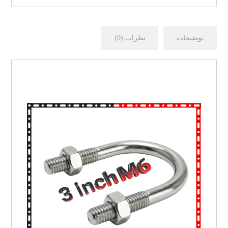
توضیحات
نظرات (0)