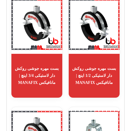
بست مهره جوشی روکش
بست مهره جوشی روکش
دار لاستیکی 1/2 اینچ |
دار لاستیکی 3/4 اینچ |
مانافیکس MANAFIX
مانافیکس MANAFIX