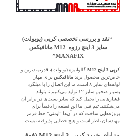
“نقد و بررسی تخصصی کرپی (
یوبولت
)
سایز 3 اینچ رزوه M12 مانافیکس
MANAFIX”
کرپی 3 اینچ M12
گالوانیزه (یوبولت)، قدرتمندترین و
خاص‌ترین محصول برند
مانافیکس
برای مهار
لوله‌های سایز ۸ است. ما این اتصال را با میلگرد
بسیار ضخیم سایز ۱۲ تولید می‌کنیم تا بتواند
فشارهایی را تحمل کند که سایر بست‌ها در برابر آن
می‌شکنند. تیم فنی ما این قطعه را دقیقاً برای
پروژه‌هایی ساخت که در آن‌ها “ایمنی” خط قرمز
مهندسان ناظر است و هیچ خطایی پذیرفته نیست.
مزایای خرید کرپی 3 اینچ M12 (فوق