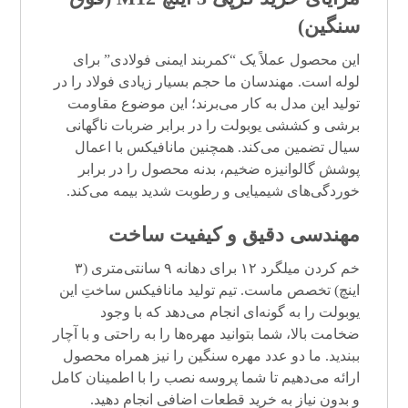
سنگین)
این محصول عملاً یک “کمربند ایمنی فولادی” برای
لوله است. مهندسان ما حجم بسیار زیادی فولاد را در
تولید این مدل به کار می‌برند؛ این موضوع مقاومت
برشی و کششی یوبولت را در برابر ضربات ناگهانی
سیال تضمین می‌کند. همچنین مانافیکس با اعمال
پوشش گالوانیزه ضخیم، بدنه محصول را در برابر
خوردگی‌های شیمیایی و رطوبت شدید بیمه می‌کند.
مهندسی دقیق و کیفیت ساخت
خم کردن میلگرد ۱۲ برای دهانه ۹ سانتی‌متری (۳
اینچ) تخصص ماست. تیم تولید مانافیکس ساختِ این
یوبولت را به گونه‌ای انجام می‌دهد که با وجود
ضخامت بالا، شما بتوانید مهره‌ها را به راحتی و با آچار
ببندید. ما دو عدد مهره سنگین را نیز همراه محصول
ارائه می‌دهیم تا شما پروسه نصب را با اطمینان کامل
و بدون نیاز به خرید قطعات اضافی انجام دهید.