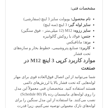
مشخصات فنی:
نام محصول:
یوبولت سایز 3 اینچ (سفارشی)
سایز لوله گیر:
3 اینچ (سه اینچ)
سایز رزوه:
M12 (12 میلی‌متر – فوق سنگین)
جنس:
فولاد با روکش گالوانیزه
برند:
مانافیکس
کاربرد:
صنایع پتروشیمی، خطوط بخار و سازه‌های
تحت فشار
موارد کاربرد کرپی 3 اینچ M12 در
صنعت
شما می‌توانید از این اتصال فوق‌العاده قوی برای مهار
لوله‌هایی که تحت فشار بالا یا لرزش‌های دائمی
هستند استفاده کنید. متخصصان فنی معمولاً این مدل
را روی لوله‌های مانیسمان رده بالا (Schedule 80)
نصب می‌کنند. ما استفاده از این مدل سنگین را برای
لوله‌های نازک معمولی توصیه نمی‌کنیم، زیرا قدرت