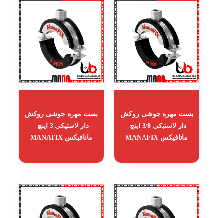
بست مهره جوشی روکش
بست مهره جوشی روکش
دار لاستیکی 3/8 اینچ |
دار لاستیکی 3 اینچ |
مانافیکس MANAFIX
مانافیکس MANAFIX