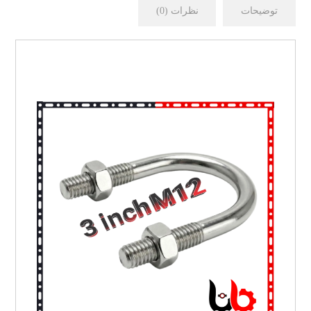
توضیحات
نظرات (0)