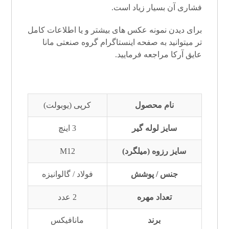
فشاری آن بسیار زیاد است.
برای دیدن نمونه عکس های بیشتر و یا اطلاعات کامل
تر میتوانید به صفحه
اینستاگرام
گروه صنعتی مانا
عایق آرکا
مراجعه فرمایید.
نام محصول
کرپی (یوبولت)
سایز لوله گیر
3 اینچ
سایز رزوه (میلگرد)
M12
جنس / پوشش
فولاد / گالوانیزه
تعداد مهره
2 عدد
برند
مانافیکس