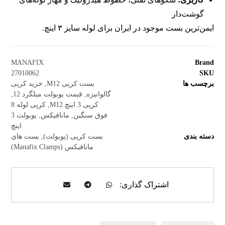
گوشت‌دار
ایمن‌ترین بست موجود در ایران برای لوله سایز ۳ اینچ.
MANAFIX
Brand
27010062
SKU
برچسب ها
بست کرپی M12
,
خرید کرپی
گالوانیزه
,
قیمت یوبولت میلگرد 12
,
کرپی 3 اینچ M12
,
کرپی لوله 8
فوق سنگین
,
مانافیکس
,
یوبولت 3
اینچ
دسته بندی
بست کرپی (یوبولت)
,
بست های
مانافیکس (Manafix Clamps)