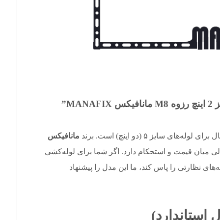
کس MANAFIX”
ای سایز ۵ (دو اینچ) است. برند
مانافیکس
د می‌کند که تعادلی عالی میان قیمت و استحکام دارد. اگر شما برای لوله‌کشی
ه‌های نظارتی را پاس کند، ما این مدل را پیشنهاد