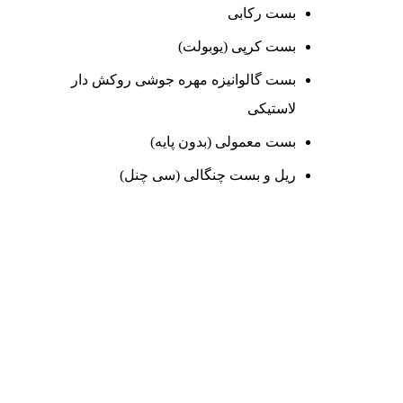
بست رکابی
بست کرپی (یوبولت)
بست گالوانیزه مهره جوشی روکش دار
لاستیکی
بست معمولی (بدون پایه)
ریل و بست چنگالی (سی چنل)