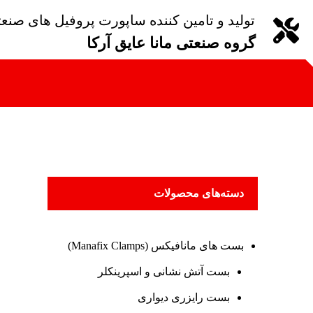
تولید و تامین کننده ساپورت پروفیل های صنع
گروه صنعتی مانا عایق آرکا
دسته‌های محصولات
بست های مانافیکس (Manafix Clamps)
بست آتش نشانی و اسپرینکلر
بست رایزری دیواری