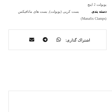
یوبولت 2 اینچ
دسته بندی
بست کرپی (یوبولت)
,
بست های مانافیکس
(Manafix Clamps)