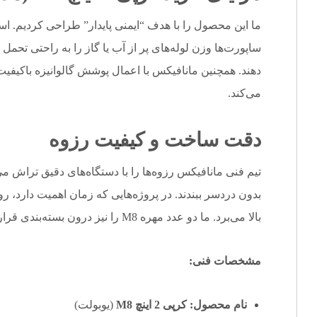
ما این محصول را با هدف “ایمنی پایدار” طراحی کردیم. اس
ساپورت‌ها وزن لوله‌های پر از آب یا گاز را به راحتی تحم
دهند. همچنین مانافیکس با اعمال پوشش گالوانیزه باکیفیت
می‌کند.
دقت ساخت و کیفیت رزوه
تیم فنی مانافیکس رزوه‌ها را با دستگاه‌های دقیق تراش می‌
بدون دردسر ببندند. در پروژه‌هایی که زمان اهمیت دارد، ر
بالا می‌برد. ما دو عدد مهره M8 را نیز درون بسته‌بندی قرار می‌دهیم تا پکیج شما کامل باشد.
مشخصات فنی:
نام محصول:
کرپی
2 اینچ M8
(یوبولت)