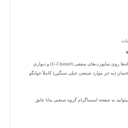
سات
شما می‌توانید از این اتصال مستحکم برای فیکس کردن لوله‌ها روی ساپورت‌های سقفی (U-Channel) و دیواری
تمان (به جز موارد صنعتی خیلی سنگین) کاملاً جوابگو
یتوانید به صفحه
اینستاگرام
گروه صنعتی مانا عایق