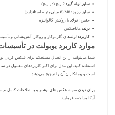
سایز لوله گیر:
2 اینچ (دو اینچ)
سایز رزوه:
M8 (8 میلی‌متر – استاندارد)
جنس:
فولاد با روکش گالوانیزه
برند:
مانافیکس
کاربرد:
لوله‌های گاز توکار و روکار، آتش‌نشانی و تأسی
موارد
کاربرد
یوبولت در تأسیسات
استفاده کنید. این مدل برای اکثر کاربردهای معمول در ساخ
است و پیمانکاران آن را ترجیح می‌دهند.
برای دیدن نمونه عکس های بیشتر و یا اطلاعات کامل تر م
آرکا
مراجعه فرمایید.