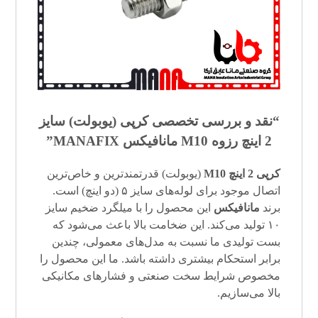
“نقد و بررسی تخصصی کرپی (
یوبولت
) سایز
2 اینچ رزوه M10 مانافیکس MANAFIX”
کرپی 2 اینچ M10
(یوبولت) قدرتمندترین و خاص‌ترین
اتصال موجود برای لوله‌های سایز ۵ (دو اینچ) است.
برند
مانافیکس
این محصول را با میلگرد ضخیم سایز
۱۰ تولید می‌کند. این ضخامت بالا باعث می‌شود که
بست تولیدی ما نسبت به مدل‌های معمولی، چندین
برابر استحکام بیشتری داشته باشد. ما این محصول را
مخصوص شرایط سخت صنعتی و فشارهای مکانیکی
بالا می‌سازیم.