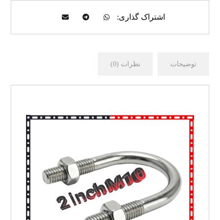
توضیحات
نظرات (0)