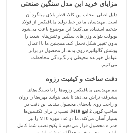
مزایای خرید این مدل سنگین صنعتی
دلیل اصلی انتخاب این کالا، قطر بالای میلگرد آن
است. مهندسان ما در خط تولید مانافیکس از فولاد
ضخیم استفاده می‌کنند؛ این موضوع باعث می‌شود
یوبولت بتواند وزن‌های سنگین و تنش‌های شدید را
بدون تغییر شکل تحمل کند. همچنین ما با اعمال
پوشش گالوانیزه روی بدنه، از محصول در برابر
عوامل خورنده محیطی و زنگ‌زدگی محافظت
می‌کنیم.
دقت ساخت و کیفیت رزوه
تیم مهندسی مانافیکس رزوه‌ها را با دستگاه‌های
پیشرفته تراش می‌دهد تا شما بتوانید مهره‌ها را روان
و راحت روی پایه‌های محصول ببندید. این دقت در
ساختِ
کرپی 2 اینچ M10
، نصب را برای تکنسین‌ها
بسیار آسان می‌کند. ما دو عدد مهره M10 را نیز
همراه محصول قرار می‌دهیم تا پکیج نصب شما کامل
باشد و نیازی به خرید جداگانه نداشته باشید.