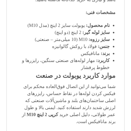
مشخصات فنی:
نام محصول:
یوبولت سایز 2 اینچ (مدل M10)
سایز لوله گیر:
2 اینچ (دو اینچ)
سایز رزوه:
M10 (10 میلی‌متر – صنعتی)
جنس:
فولاد با روکش گالوانیزه
برند:
مانافیکس
کاربرد:
مهار لوله‌های صنعتی سنگین، رایزرها و
خطوط پرفشار
موارد کاربرد یوبولت در صنعت
شما می‌توانید از این اتصال فوق‌العاده محکم برای
فیکس کردن لوله‌ها در نقاط حساس، رایزرهای
اصلی ساختمان‌های بلند و ماشین‌آلات صنعتی که
لرزش شدید دارند استفاده کنید. ایمنی بالا و طول
عمر طولانی، دلیل اصلی خرید
کرپی 2 اینچ M10
از
برند مانافیکس است.