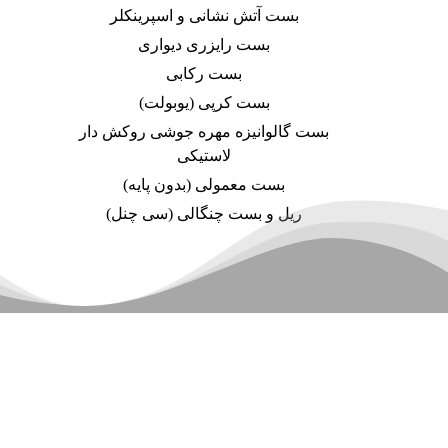
بست آتش نشانی و اسپرینکلر
بست رایزری دیواری
بست رکابی
بست کرپی (یوبولت)
بست گالوانیزه مهره جوشی روکش دار
لاستیکی
بست معمولی (بدون پایه)
ریل و بست چنگالی (سی چنل)