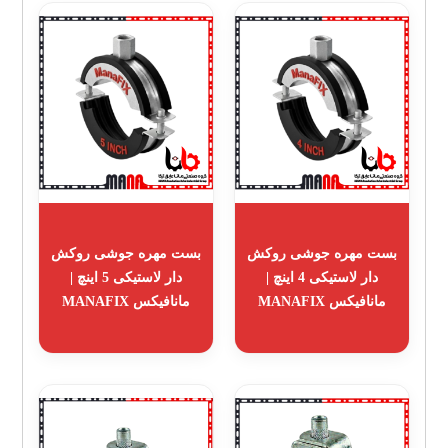
بست مهره جوشی روکش
بست مهره جوشی روکش
دار لاستیکی 4 اینچ |
دار لاستیکی 5 اینچ |
مانافیکس MANAFIX
مانافیکس MANAFIX