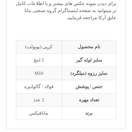
برای دیدن نمونه عکس های بیشتر و یا اطلاعات کامل
تر میتوانید به صفحه
اینستاگرام
گروه صنعتی مانا
عایق آرکا
مراجعه فرمایید.
نام محصول
کرپی (یوبولت)
سایز لوله گیر
2 اینچ
سایز رزوه (میلگرد)
M10
جنس / پوشش
فولاد / گالوانیزه
تعداد مهره
2 عدد
برند
مانافیکس