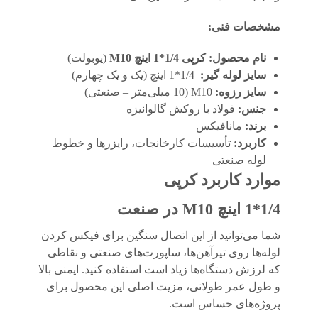
مشخصات فنی:
نام محصول:
کرپی 1/4*1 اینچ M10
(یوبولت)
سایز لوله گیر:
1/4*1 اینچ (یک و یک چهارم)
سایز رزوه:
M10 (10 میلی‌متر – صنعتی)
جنس:
فولاد با روکش گالوانیزه
برند:
مانافیکس
کاربرد:
تأسیسات کارخانجات، رایزرها و خطوط
لوله صنعتی
موارد کاربرد کرپی
1/4*1 اینچ M10 در صنعت
شما می‌توانید از این اتصال سنگین برای فیکس کردن
لوله‌ها روی تیرآهن‌ها، ساپورت‌های صنعتی و نقاطی
که لرزش دستگاه‌ها زیاد است استفاده کنید. ایمنی بالا
و طول عمر طولانی، مزیت اصلی این محصول برای
پروژه‌های حساس است.