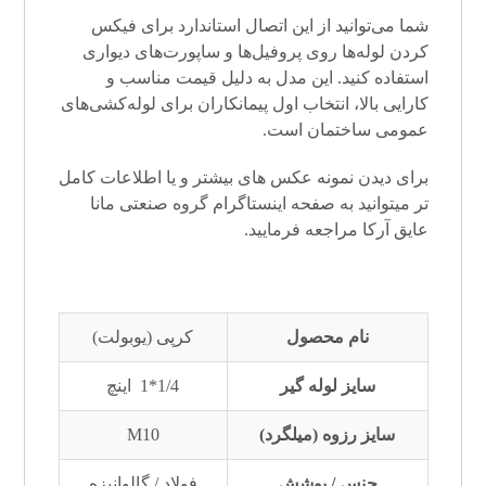
شما می‌توانید از این اتصال استاندارد برای فیکس
کردن لوله‌ها روی پروفیل‌ها و ساپورت‌های دیواری
استفاده کنید. این مدل به دلیل قیمت مناسب و
کارایی بالا، انتخاب اول پیمانکاران برای لوله‌کشی‌های
عمومی ساختمان است.
برای دیدن نمونه عکس های بیشتر و یا اطلاعات کامل
تر میتوانید به صفحه
اینستاگرام
گروه صنعتی مانا
عایق آرکا
مراجعه فرمایید.
نام محصول
کرپی (یوبولت)
سایز لوله گیر
1/4*1 اینچ
سایز رزوه (میلگرد)
M10
جنس / پوشش
فولاد / گالوانیزه