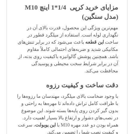
مزایای خرید
کرپی
1/4*1 اینچ M10
(مدل سنگین)
مهم‌ترین ویژگی این محصول، قدرت بالای آن در
نگهداری لوله است. استفاده از میلگرد قطور در
ساخت
این قطعه
باعث می‌شود که در برابر تنش‌های
مکانیکی شدید و ضربه‌های احتمالی کاملاً مقاوم
باشد. همچنین پوشش گالوانیزه باکیفیت روی بدنه، از
آن در برابر شرایط سخت محیطی و پوسیدگی
محافظت می‌کند.
دقت ساخت و کیفیت رزوه
با وجود ضخامت بالای میلگرد، مهندسان ما رزوه‌ها را
با ظرافت کامل تراش داده‌اند تا مهره‌ها به راحتی و
بدون گیر کردن روی پایه‌ها بسته شوند. این موضوع
در نصب‌های دشوار و ارتفاع بالا بسیار اهمیت دارد.
همراه بودن دو عدد مهره M10 با
این
یوبولت
، سرعت
و کیفیت نصب شما را تضمین می‌کند.