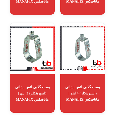
مانافیکس MANAFIX
مانافیکس MANAFIX
بست گلابی آتش نشانی
بست گلابی آتش نشانی
(اسپرینکلر) 4 اینچ |
(اسپرینکلر) 3 اینچ |
مانافیکس MANAFIX
مانافیکس MANAFIX