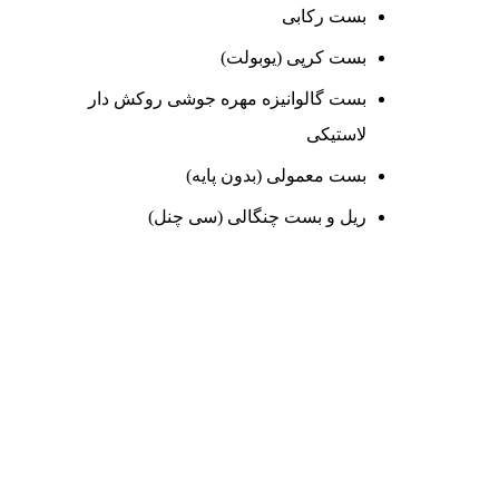
بست رکابی
بست کرپی (یوبولت)
بست گالوانیزه مهره جوشی روکش دار
لاستیکی
بست معمولی (بدون پایه)
ریل و بست چنگالی (سی چنل)