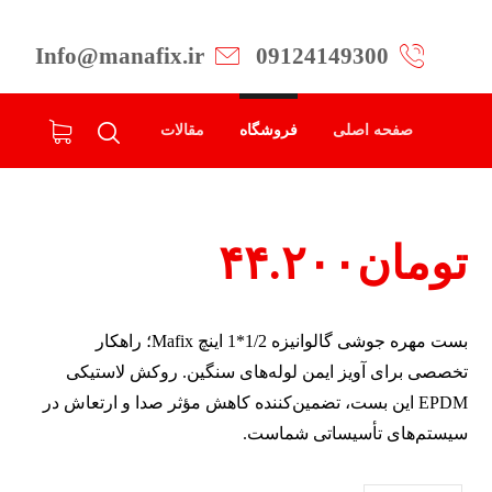
Info@manafix.ir
09124149300
صفحه اصلی
فروشگاه
مقالات
تومان
۴۴.۲۰۰
بست مهره جوشی گالوانیزه 1/2*1 اینچ Mafix؛ راهکار
تخصصی برای آویز ایمن لوله‌های سنگین. روکش لاستیکی
EPDM این بست، تضمین‌کننده کاهش مؤثر صدا و ارتعاش در
سیستم‌های تأسیساتی شماست.