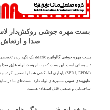
بست مهره جوشی
روکش‌دار
لاس
صدا و ارتعاش
“
بست مهره جوشی گالوانیزه Mafix،
یک نگهدارنده تخصصی ب
تاسیساتی است. این بست که به نام
بست لوله عایق صدا و
(EPDM یا SBR) پایداری لوله‌کشی شما را تضمین کرده و نقش مهمی در
عایق‌بندی صوتی
مسیرهای لوله دارد. بست‌های ما در سایزه
ساختمانی و صنعتی قابل استفاده هستند.
مشخصات فنی و ویژگی‌های بست