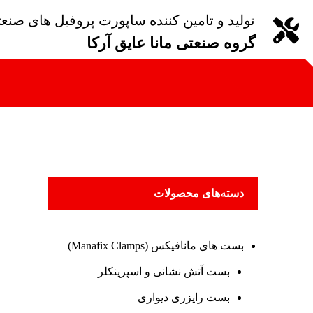
تولید و تامین کننده ساپورت پروفیل های صنع
گروه صنعتی مانا عایق آرکا
دسته‌های محصولات
بست های مانافیکس (Manafix Clamps)
بست آتش نشانی و اسپرینکلر
بست رایزری دیواری