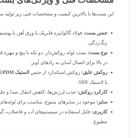
این بست‌ها با بالاترین کیفیت و مشخصات فنی زیر تولید می
جنس بست:
فولاد گالوانیزه فابریک یا ورق آهن با پوشش
زنگ‌زدگی.
نوع بست:
بست لوله روکش‌دار، دو تکه با پیچ و مهره 
در بالا برای اتصال آسان به رادهای آویز.
روکش عایق:
روکش استاندارد از جنس
لاستیک EPDM
یا لاستیک SBR.
کارکرد روکش:
جذب لرزش‌ها، کاهش انتقال صدا و جلوگ
سایز:
موجود در سایزهای متنوع، مناسب برای لوله‌ه
کاربری:
مطبوع.