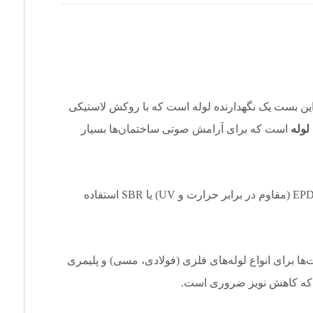
ین بست یک نگهدارنده لوله است که با روکش لاستیکی
لوله
است که برای آرامش صوتی ساختمان‌ها بسیار
معمولاً از لاستیک EPDM (مقاوم در برابر حرارت و UV) یا SBR استفاده
ها برای انواع لوله‌های فلزی (فولادی، مسی) و پلیمری