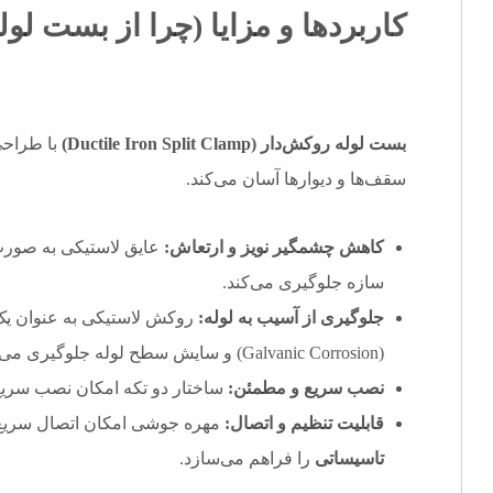
کاربردها و مزایا (چرا از بست لول
بست لوله روکش‌دار (Ductile Iron Split Clamp)
با طراحی
سقف‌ها و دیوارها آسان می‌کند.
کاهش چشمگیر نویز و ارتعاش:
عایق لاستیکی به صورت 
سازه جلوگیری می‌کند.
جلوگیری از آسیب به لوله:
روکش لاستیکی به عنوان یک
(Galvanic Corrosion) و سایش سطح لوله جلوگیری می‌نماید.
نصب سریع و مطمئن:
ساختار دو تکه امکان نصب سریع 
قابلیت تنظیم و اتصال:
مهره جوشی امکان اتصال سریع 
تاسیساتی
را فراهم می‌سازد.