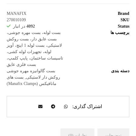
MANAFIX
Brand
270010109
SKU
Status
4092
در انبار
برچسب ها
بست لوله، بست مهره جوشی،
بست عایق دار، بست روکش
لاستیکی، بست لوله 1 اینچ، آویز
لوله، تجهیزات لوله کشی،
تاسیسات ساختمان، پایپ کلمپ،
بست فلزی عایق
دسته بندی
بست گالوانیزه مهره جوشی
روکش دار لاستیکی
,
بست های
مانافیکس (Manafix Clamps)
توضیحات
نظرات (0)