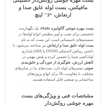
بست مهره جوشی
روکش‌دار
لاستیکی
مافیکس
،
بست لوله عایق صدا و
ارتعاش
، “
3″ اینچ
بست مهره جوشی گالوانیزه Mafix،
یک نگهدارنده
تخصصی برای نصب و آویز مطمئن انواع لوله‌ها در
سیستم‌های تاسیساتی است. این بست که به نام
بست لوله عایق صدا و ارتعاش
نیز شناخته می‌شود، با
داشتن روکش لاستیکی (EPDM یا SBR) پایداری
لوله‌کشی شما را تضمین کرده و نقش مهمی در
کاهش لرزش، جلوگیری از خوردگی و عایق‌بندی
صوتی
مسیرهای لوله دارد. بست‌های ما در سایزهای
مختلف، با مقاومت بالا برای انواع پروژه‌های
ساختمانی و صنعتی قابل استفاده هستند.
مشخصات فنی و ویژگی‌های بست
مهره جوشی روکش‌دار