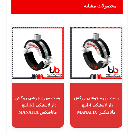
محصولات مشابه
بست مهره جوشی روکش
بست مهره جوشی روکش
دار لاستیکی 4 اینچ |
دار لاستیکی 1/2 اینچ |
مانافیکس MANAFIX
مانافیکس MANAFIX