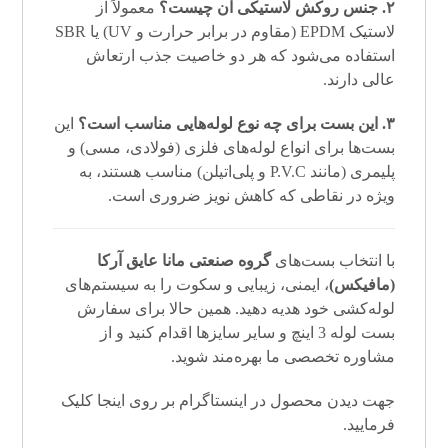
۲. جنس روکش لاستیکی آن چیست؟
معمولاً از
لاستیک EPDM (مقاوم در برابر حرارت و UV) یا SBR
استفاده می‌شود که هر دو خاصیت جذب ارتعاش
عالی دارند.
۳. این بست برای چه نوع لوله‌هایی مناسب است؟
این
بست‌ها برای انواع لوله‌های فلزی (فولادی، مسی) و
پلیمری (مانند P.V.C و پلی‌اتیلن) مناسب هستند، به
ویژه در نقاطی که کاهش نویز ضروری است.
با انتخاب بست‌های
گروه صنعتی مانا عایق آرکا
(مافیکس)
، ایمنی، زیبایی و سکوت را به سیستم‌های
لوله‌کشی خود هدیه دهید. همین حالا برای سفارش
بست لوله 3 اینچ و سایر سایزها اقدام کنید و از
مشاوره تخصصی ما بهره‌مند شوید.
جهت دیدن محصول در اینستاگرام بر روی
اینجا
کلیک
فرمایید.