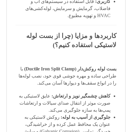
کاربری:
قابل استفاده در سیستم‌های آب و
فاضلاب، گرمایش و سرمایش، لوله‌کشی‌های
HVAC و تهویه مطبوع.
کاربردها و مزایا (چرا از بست لوله
لاستیکی استفاده کنیم؟)
بست لوله روکش‌دار (Ductile Iron Split Clamp)
با
طراحی ساده و مهره جوشی قوی خود، نصب لوله‌ها
را در انواع سقف‌ها و دیوارها آسان می‌کند.
کاهش چشمگیر نویز و ارتعاش:
عایق لاستیکی به
صورت موثر از انتقال صدای سیالات و ارتعاشات
پمپ‌ها به سازه جلوگیری می‌کند.
جلوگیری از آسیب به لوله:
روکش لاستیکی به
عنوان یک محافظ عمل کرده و از خراشیدگی،
خوردگی تماسی (Galvanic Corrosion) و سایش