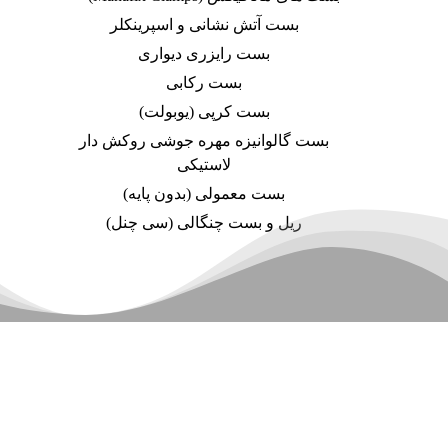
بست آتش نشانی و اسپرینکلر
بست رایزری دیواری
بست رکابی
بست کرپی (یوبولت)
بست گالوانیزه مهره جوشی روکش دار
لاستیکی
بست معمولی (بدون پایه)
ریل و بست چنگالی (سی چنل)