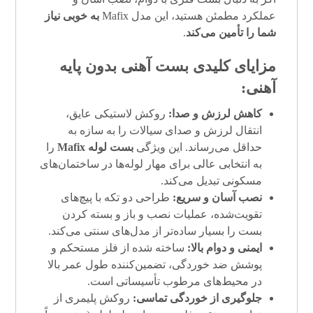
عملکرد مطمئن هستید، این مدل Mafix
به خوبی نیاز
شما را تأمین می‌کند
.
مزایای کلیدی بست آهنی بدون پایه
آهنی:
کاهش لرزش و صدا:
روکش لاستیکی عایق،
انتقال لرزش و صدای سیالات را به سازه به
حداقل می‌رساند. این ویژگی
بست لوله Mafix
را
به انتخابی عالی برای مهار لوله‌ها در ساختمان‌های
مسکونی تبدیل می‌کند.
نصب آسان و سریع:
طراحی دو تکه با پیچ‌های
تقویت‌شده، عملیات نصب و باز و بسته کردن
بست را بسیار ساده‌تر از مدل‌های سنتی می‌کند.
ایمنی و دوام بالا:
ساخته شده از فلز مستحکم و
پوشش ضد خوردگی، تضمین‌کننده طول عمر بالا
در محیط‌های مرطوب تأسیساتی است.
جلوگیری از خوردگی تماسی:
روکش پلیمری از