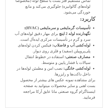
تماس مستقیم فلز بست با سطح لوله (مخصوصاً
لوله‌های گالوانیزه) جلوگیری می‌کند و مانع
خوردگی می‌شود.
کاربرد:
تأسیسات گرمایشی و سرمایشی (HVAC):
نگهدارنده لوله 2 اینچ
برای مهار دقیق لوله‌های آب
سرد و گرم در تأسیسات مرکزی ایده‌آل است.
لوله‌کشی آب و فاضلاب:
فیکس کردن لوله‌های
پلی‌پروپیلن (سفید) و فلزی روی دیوار.
مصارف صنعتی:
استفاده در خطوط انتقال
سیالات با فشار پایین و متوسط.
لوله‌کشی خانگی:
نصب امن و مطمئن لوله‌ها در
داخل داکت‌ها و رایزرها.
برای مشاهده نمونه عکس های بیشتر از محصول
بست اهنی و سایر محصولات میتوانید به صفحه
اینستاگرام
گروه صنعتی مانا عایق آرکا
مراجعه
فرمایید.