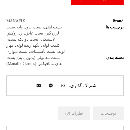
MANAFIX
Brand
برچسب ها
بست آهنی، بست بدون پایه،بست
لرزه‌گیر، بست عایق‌دار، روکش
لاستیکی، بست دو تکه بست،
کلمپ لوله، نگهدارنده لوله، مهار
لوله، بست تأسیسات، بست دیواری
دسته بندی
بست معمولی (بدون پایه)
,
بست
های مانافیکس (Manafix Clamps)
توضیحات
نظرات (0)