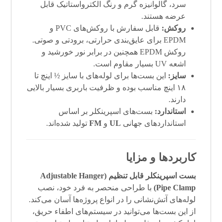
سرد، گالوانیزه گرم و رنگ الکترواستاتیک قابل
عرضه هستند.
روکش:
قابل سفارش با روکش‌های PVC و
EPDM برای عایق‌بندی حرارتی، برودتی و صوتی.
روکش EPDM همچنین در برابر نور خورشید و
اشعه UV بسیار مقاوم است.
سایز:
این بست‌ها برای لوله‌های با سایز ½ اینچ تا
۱۸ اینچ مناسب بوده و ظرفیت باربری بسیار بالایی
دارند.
استاندارد:
بست‌های اسپرینکلر بر اساس
استانداردهای جهانی
UL
و
FM
تولید شده‌اند.
کاربردها و مزایا
بست اسپرینکلر قابل تنظیم (Adjustable Hanger
Pipe Clamp)
با طراحی منحصر به فرد خود، نصب
لوله‌های آتش‌نشانی را در انواع پروژه‌ها آسان می‌کند.
از این بست‌ها می‌توانید در سیستم‌های اطفاء حریق،