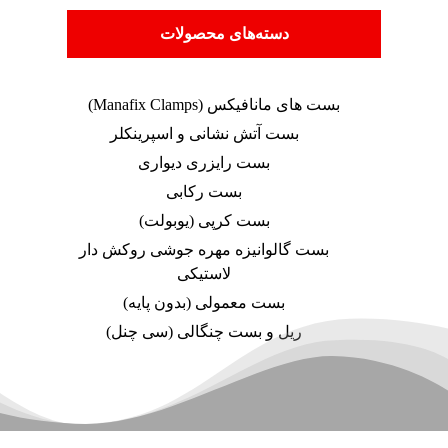
دسته‌های محصولات
بست های مانافیکس (Manafix Clamps)
بست آتش نشانی و اسپرینکلر
بست رایزری دیواری
بست رکابی
بست کرپی (یوبولت)
بست گالوانیزه مهره جوشی روکش دار
لاستیکی
بست معمولی (بدون پایه)
ریل و بست چنگالی (سی چنل)