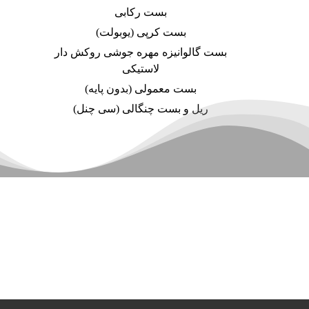
بست رکابی
بست کرپی (یوبولت)
بست گالوانیزه مهره جوشی روکش دار
لاستیکی
بست معمولی (بدون پایه)
ریل و بست چنگالی (سی چنل)