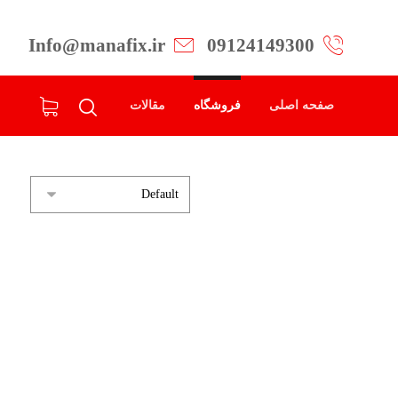
Info@manafix.ir
09124149300
صفحه اصلی
فروشگاه
مقالات