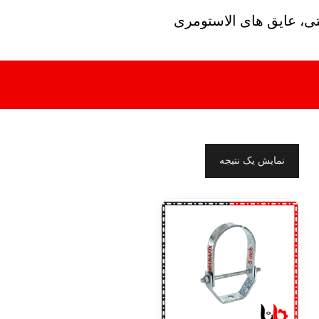
تی، عایق های الاستومری
نمایش یک نتیجه