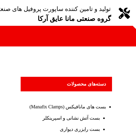
تولید و تامین کننده ساپورت پروفیل های صنع
گروه صنعتی مانا عایق آرکا
دسته‌های محصولات
بست های مانافیکس (Manafix Clamps)
بست آتش نشانی و اسپرینکلر
بست رایزری دیواری