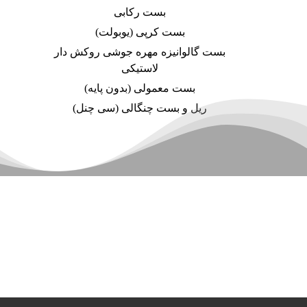
بست رکابی
بست کرپی (یوبولت)
بست گالوانیزه مهره جوشی روکش دار
لاستیکی
بست معمولی (بدون پایه)
ریل و بست چنگالی (سی چنل)