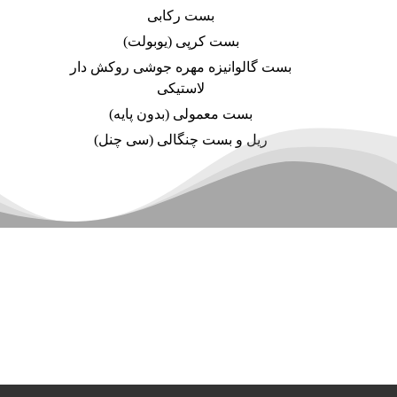
بست رکابی
بست کرپی (یوبولت)
بست گالوانیزه مهره جوشی روکش دار
لاستیکی
بست معمولی (بدون پایه)
ریل و بست چنگالی (سی چنل)