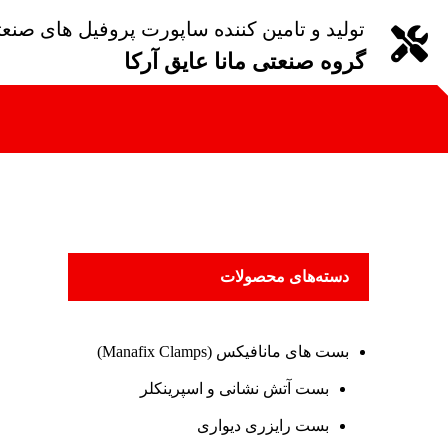
تولید و تامین کننده ساپورت پروفیل های صنع
گروه صنعتی مانا عایق آرکا
دسته‌های محصولات
بست های مانافیکس (Manafix Clamps)
بست آتش نشانی و اسپرینکلر
بست رایزری دیواری