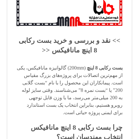
>> نقد و بررسی و خرید
بست رکابی
8 اینچ
مانافیکس <<
بست رکابی 8 اینچ
(200mm) گالوانیزه مانافیکس، یکی
از مهم‌ترین اتصالات برای پروژه‌های بزرگ مقیاس
است. پیمانکاران این محصول را با نام “بست گلابی
200” یا “بست نمره 8” می‌شناسند. وقتی سایز لوله
به 200 میلی‌متر می‌رسد، ما با وزن قابل توجهی
روبرو هستیم، بنابراین انتخاب یک بست استاندارد
برای ایمنی پروژه حیاتی است.
چرا
بست رکابی 8 اینچ
مانافیکس
انتخاب مهندسان است؟