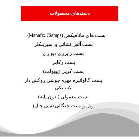
دسته‌های محصولات
بست های مانافیکس (Manafix Clamps)
بست آتش نشانی و اسپرینکلر
بست رایزری دیواری
بست رکابی
بست کرپی (یوبولت)
بست گالوانیزه مهره جوشی روکش دار
لاستیکی
بست معمولی (بدون پایه)
ریل و بست چنگالی (سی چنل)