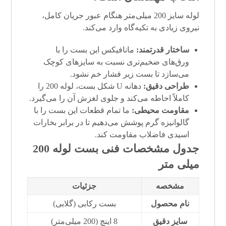
لوله سایز 200 میلی‌متر هنگام عبور جریان کامل،
نیروی زیادی به تکیه‌گاه وارد می‌کند.
ساختار قدرتمند:
مانافیکس این بست را با
ورق‌های ضخیم‌تری نسبت به سایزهای کوچک
می‌سازد تا بست زیر فشار خم نشود.
طراحی دقیق:
دهانه U شکل بست، لوله 200 را
کاملاً احاطه می‌کند و جلوی لغزش آن را می‌گیرد.
مقاومت محیطی:
ما تمام قطعات این بست را با
گالوانیزه گرم پوشش می‌دهیم تا در برابر بخارات
اسیدی فاضلاب مقاومت کند.
جدول مشخصات فنی
بست لوله 200
میلی متر
مشخصه
جزئیات
نام محصول
بست رکابی (گلابی)
سایز دقیق
8 اینچ (200 میلی‌متر)