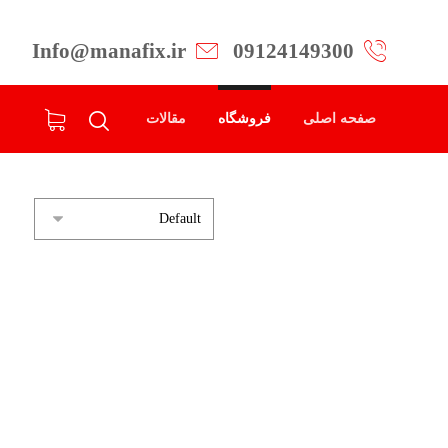
Info@manafix.ir
09124149300
صفحه اصلی
فروشگاه
مقالات