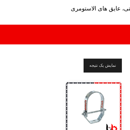
تی، عایق های الاستومری
نمایش یک نتیجه