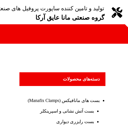
تولید و تامین کننده ساپورت پروفیل های صنع
گروه صنعتی مانا عایق آرکا
دسته‌های محصولات
بست های مانافیکس (Manafix Clamps)
بست آتش نشانی و اسپرینکلر
بست رایزری دیواری