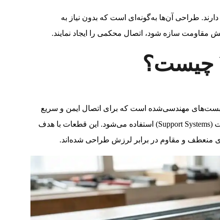
هایی اجزا بر روی پروفیل‌های U را بر عهده دارند. طراحی آن‌ها به‌گونه‌ای است که بدون نیاز به
ش مقاومت سازه شود، اتصال محکمی را ایجاد نمایند.
هره، نبشی و بست‌های مهندسی‌شده است که برای اتصال ایمن و سریع
پروفیل‌های ساختمانی به یکدیگر در سیستم‌های پشتیبانی تأسیسات (Support Systems) استفاده می‌شود. این قطعات با هدف
 منعطف و مقاوم در برابر لرزش طراحی شده‌اند.