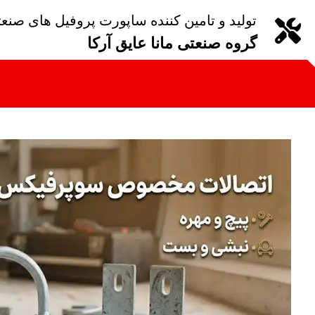
تولید و تامین کننده ساپورت پروفیل های صنع
گروه صنعتی مانا عایق آرکا