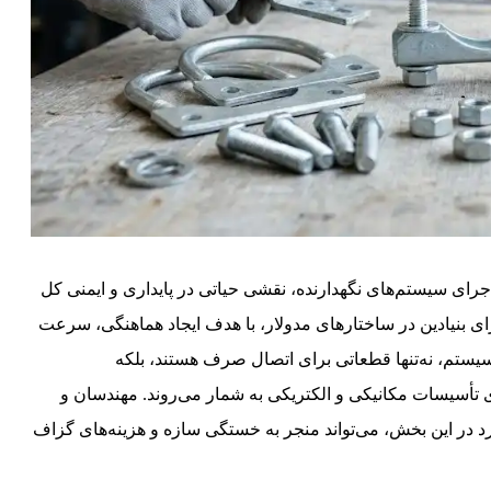
رای سیستم‌های نگهدارنده، نقشی حیاتی در پایداری و ایمنی کل
صالات مخصوص سوپر فیکس U به عنوان اجزای بنیادین در ساختارهای مدولار، با هدف ایجاد هماهنگی، سرعت
سیستم، نه‌تنها قطعاتی برای اتصال صرف هستند، بلکه
 تأسیسات مکانیکی و الکتریکی به شمار می‌روند. مهندسان و
ارد در این بخش، می‌تواند منجر به خستگی سازه و هزینه‌های گزاف