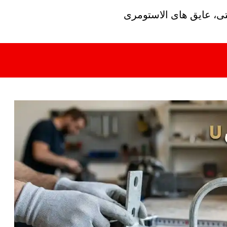
تی، عایق های الاستومری