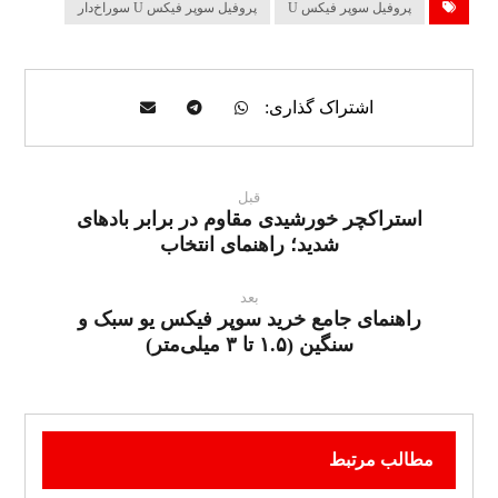
پروفیل سوپر فیکس U
پروفیل سوپر فیکس U سوراخ‌دار
قبل
استراکچر خورشیدی مقاوم در برابر بادهای
شدید؛ راهنمای انتخاب
بعد
راهنمای جامع خرید سوپر فیکس یو سبک و
سنگین (۱.۵ تا ۳ میلی‌متر)
مطالب مرتبط