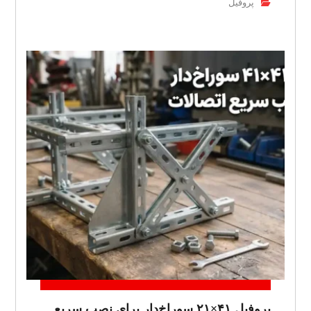
پروفیل
پروفیل ۴۱×۲۱ سوراخ‌دار برای نصب سریع