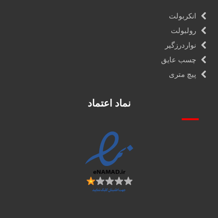
انکربولت
رولبولت
نواردرزگیر
چسب عایق
پیچ متری
نماد اعتماد