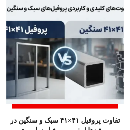
تفاوت پروفیل ۴۱×۴۱ سبک و سنگین در
پروژه‌ها |بهترین پروفیل ساپورت