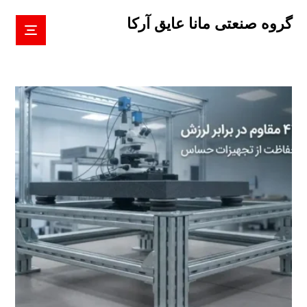
گروه صنعتی مانا عایق آرکا