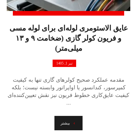
عایق الاستومری لوله‌ای برای لوله مسی
و فریون کولر گازی (ضخامت ۹ و ۱۳
میلی‌متر)
تیر 1, 1405
مقدمه عملکرد صحیح کولرهای گازی تنها به کیفیت
کمپرسور، کندانسور یا اواپراتور وابسته نیست؛ بلکه
کیفیت عایق‌کاری خطوط فریون نیز نقش تعیین‌کننده‌ای
...
بیشتر