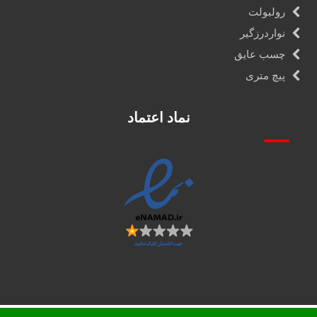
رولبولت
نواردرزگیر
چسب عایق
پیچ متری
نماد اعتماد