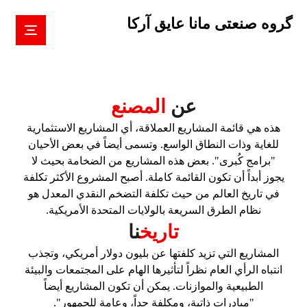
گروه صنعتی مانا عایق آرکا
عن
المصنع
هذه هي قائمة المشاريع العملاقة، أي المشاريع الاستثمارية
للغاية وذات النطاق الواسع. وتسمى أيضاً في بعض الأحيان
"برامج كُبرى". بعض هذه المشاريع من الضخامة بحيث لا
يجوز أبداً أن تكون القائمة كاملة. أصبح المشروع الأكثر تكلفة
في تاريخ العالم من حيث تكلفة التضخم النقدي المعدل هو
نظام الطرق السريعة بالولايات المتحدة الأمريكية.
تاريخ
نا
المشاريع التي تزيد كلفتها عن بليون دولار أمريكي، وتجذب
انتباه الرأي العام نظراً لتأثيرها الهام على المجتمعات والبيئة
الطبيعية والموازنات. يمكن أن تكون المشاريع أيضاً
"مبادرات ذاتية، ومكلفة جداً، وعامة للجمهور".