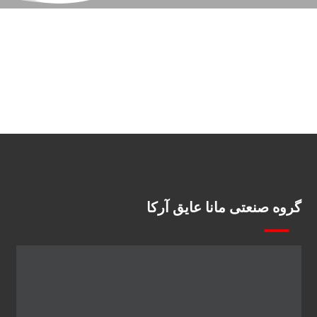
گروه صنعتی مانا عایق آرکا