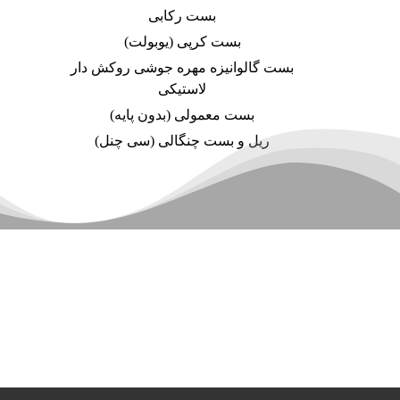
بست رکابی
بست کرپی (یوبولت)
بست گالوانیزه مهره جوشی روکش دار
لاستیکی
بست معمولی (بدون پایه)
ریل و بست چنگالی (سی چنل)