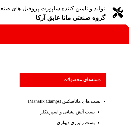
تولید و تامین کننده ساپورت پروفیل های صنع
گروه صنعتی مانا عایق آرکا
دسته‌های محصولات
بست های مانافیکس (Manafix Clamps)
بست آتش نشانی و اسپرینکلر
بست رایزری دیواری