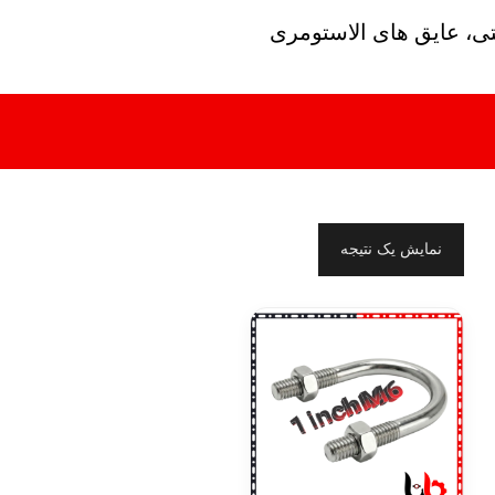
تی، عایق های الاستومری
نمایش یک نتیجه