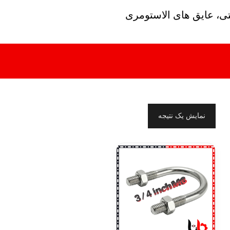
تی، عایق های الاستومری
نمایش یک نتیجه