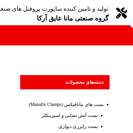
تولید و تامین کننده ساپورت پروفیل های صنع
گروه صنعتی مانا عایق آرکا
دسته‌های محصولات
بست های مانافیکس (Manafix Clamps)
بست آتش نشانی و اسپرینکلر
بست رایزری دیواری