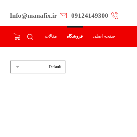
Info@manafix.ir
09124149300
صفحه اصلی
فروشگاه
مقالات