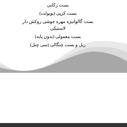
بست رکابی
بست کرپی (یوبولت)
بست گالوانیزه مهره جوشی روکش دار
لاستیکی
بست معمولی (بدون پایه)
ریل و بست چنگالی (سی چنل)