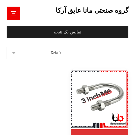
گروه صنعتی مانا عایق آرکا
نمایش یک نتیجه