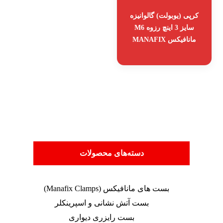
کرپی (یوبولت) گالوانیزه
سایز 3 اینچ رزوه M6
مانافیکس MANAFIX
دسته‌های محصولات
بست های مانافیکس (Manafix Clamps)
بست آتش نشانی و اسپرینکلر
بست رایزری دیواری