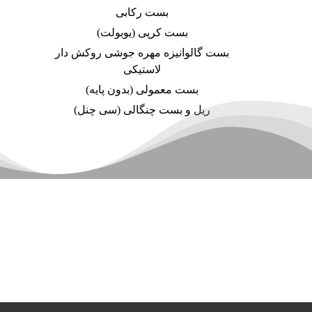
بست رکابی
بست کرپی (یوبولت)
بست گالوانیزه مهره جوشی روکش دار
لاستیکی
بست معمولی (بدون پایه)
ریل و بست چنگالی (سی چنل)