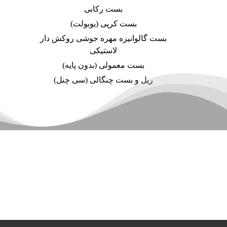
بست رکابی
بست کرپی (یوبولت)
بست گالوانیزه مهره جوشی روکش دار
لاستیکی
بست معمولی (بدون پایه)
ریل و بست چنگالی (سی چنل)