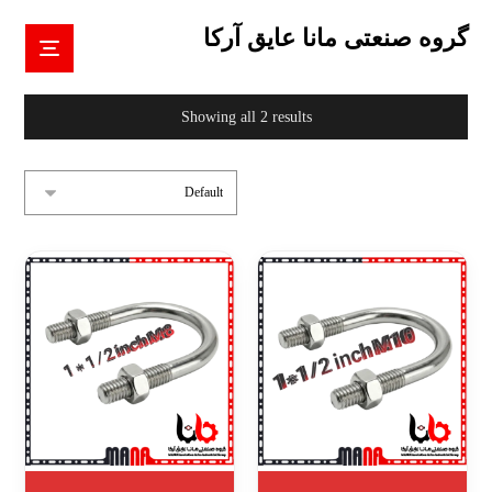
گروه صنعتی مانا عایق آرکا
Showing all 2 results