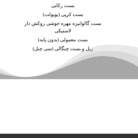
بست رکابی
بست کرپی (یوبولت)
بست گالوانیزه مهره جوشی روکش دار
لاستیکی
بست معمولی (بدون پایه)
ریل و بست چنگالی (سی چنل)