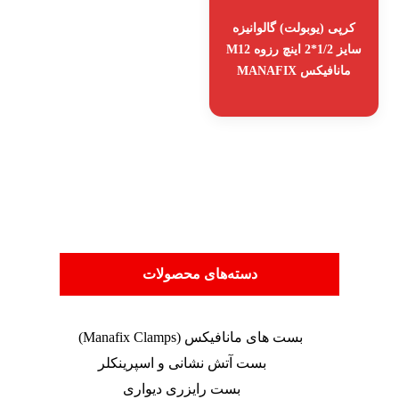
کرپی (یوبولت) گالوانیزه
سایز 1/2*2 اینچ رزوه M12
مانافیکس MANAFIX
دسته‌های محصولات
بست های مانافیکس (Manafix Clamps)
بست آتش نشانی و اسپرینکلر
بست رایزری دیواری