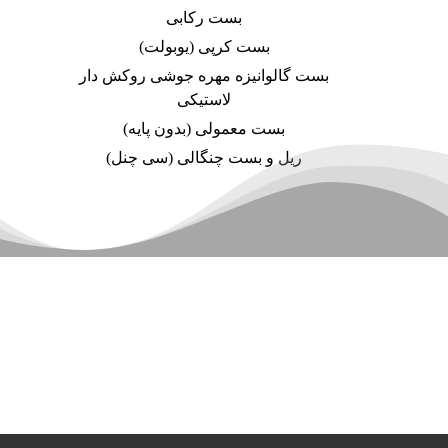
بست رکابی
بست کرپی (یوبولت)
بست گالوانیزه مهره جوشی روکش دار
لاستیکی
بست معمولی (بدون پایه)
ریل و بست چنگالی (سی چنل)