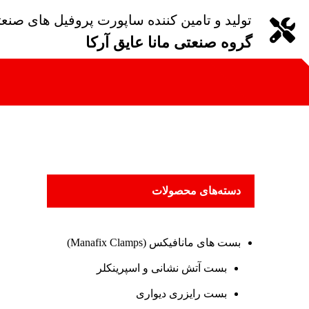
تولید و تامین کننده ساپورت پروفیل های صنع
گروه صنعتی مانا عایق آرکا
دسته‌های محصولات
بست های مانافیکس (Manafix Clamps)
بست آتش نشانی و اسپرینکلر
بست رایزری دیواری