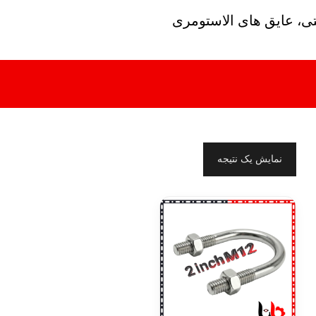
تی، عایق های الاستومری
نمایش یک نتیجه