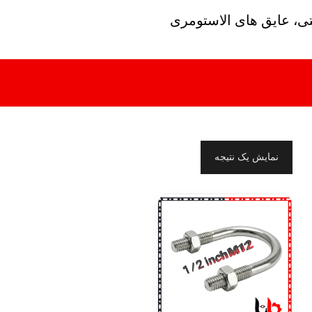
تی، عایق های الاستومری
نمایش یک نتیجه