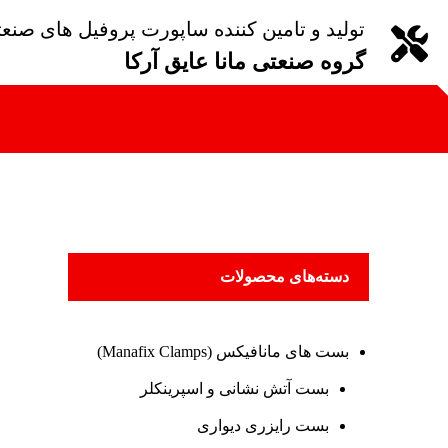
تولید و تامین کننده ساپورت پروفیل های صنع
گروه صنعتی مانا عایق آرکا
دسته‌های محصولات
بست های مانافیکس (Manafix Clamps)
بست آتش نشانی و اسپرینکلر
بست رایزری دیواری