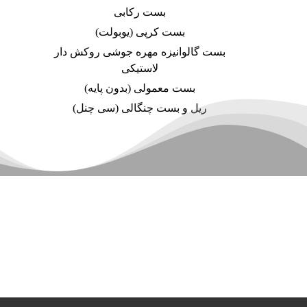
بست رکابی
بست کرپی (یوبولت)
بست گالوانیزه مهره جوشی روکش دار
لاستیکی
بست معمولی (بدون پایه)
ریل و بست چنگالی (سی چنل)