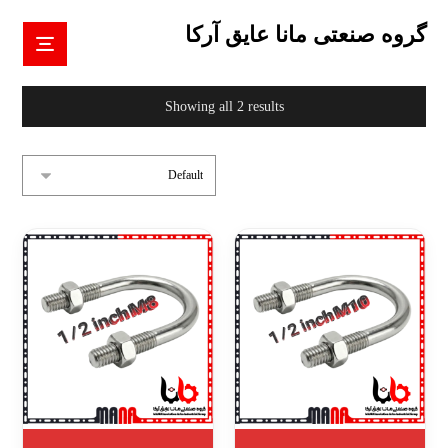
گروه صنعتی مانا عایق آرکا
Showing all 2 results