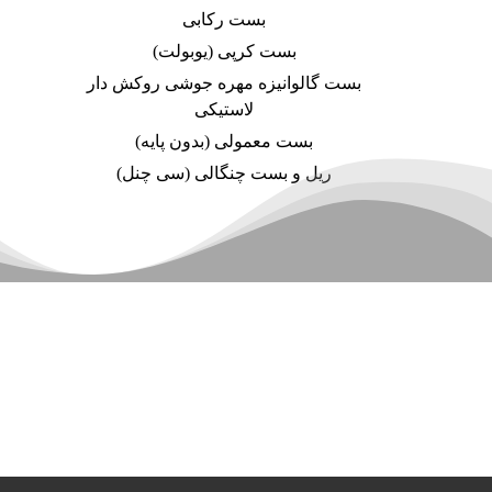
بست رکابی
بست کرپی (یوبولت)
بست گالوانیزه مهره جوشی روکش دار
لاستیکی
بست معمولی (بدون پایه)
ریل و بست چنگالی (سی چنل)