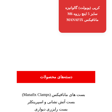
کرپی (یوبولت) گالوانیزه
سایز 5 اینچ رزوه M6
مانافیکس MANAFIX
دسته‌های محصولات
بست های مانافیکس (Manafix Clamps)
بست آتش نشانی و اسپرینکلر
بست رایزری دیواری