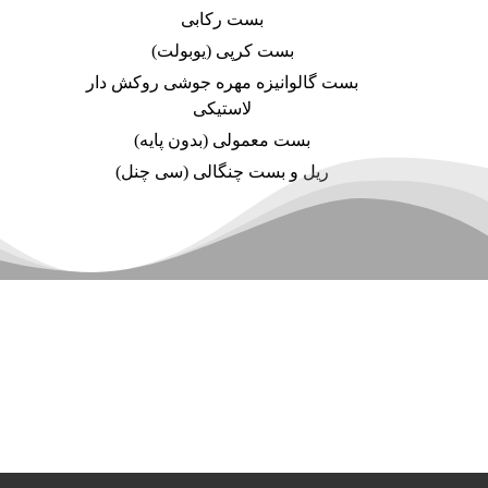
بست رکابی
بست کرپی (یوبولت)
بست گالوانیزه مهره جوشی روکش دار
لاستیکی
بست معمولی (بدون پایه)
ریل و بست چنگالی (سی چنل)