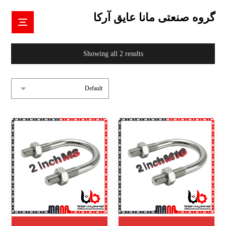
گروه صنعتی مانا عایق آرکا
Showing all 2 results