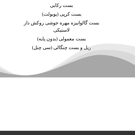
بست رکابی
بست کرپی (یوبولت)
بست گالوانیزه مهره جوشی روکش دار
لاستیکی
بست معمولی (بدون پایه)
ریل و بست چنگالی (سی چنل)