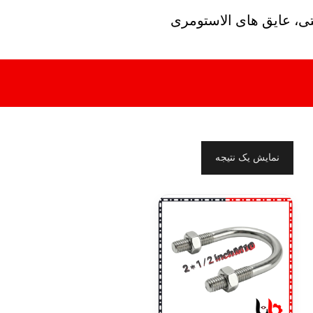
تی، عایق های الاستومری
نمایش یک نتیجه