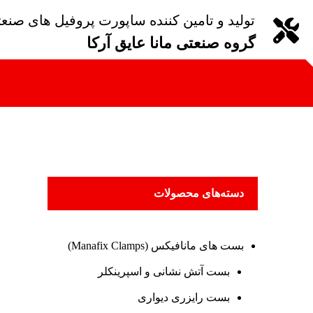
تولید و تامین کننده ساپورت پروفیل های صنع
گروه صنعتی مانا عایق آرکا
دسته‌های محصولات
بست های مانافیکس (Manafix Clamps)
بست آتش نشانی و اسپرینکلر
بست رایزری دیواری