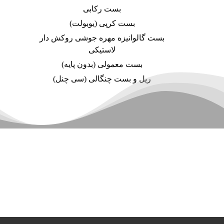
بست رکابی
بست کرپی (یوبولت)
بست گالوانیزه مهره جوشی روکش دار
لاستیکی
بست معمولی (بدون پایه)
ریل و بست چنگالی (سی چنل)