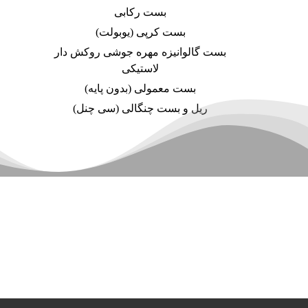
بست رکابی
بست کرپی (یوبولت)
بست گالوانیزه مهره جوشی روکش دار
لاستیکی
بست معمولی (بدون پایه)
ریل و بست چنگالی (سی چنل)