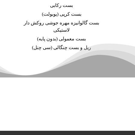
بست رکابی
بست کرپی (یوبولت)
بست گالوانیزه مهره جوشی روکش دار
لاستیکی
بست معمولی (بدون پایه)
ریل و بست چنگالی (سی چنل)