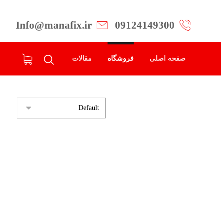
Info@manafix.ir
09124149300
صفحه اصلی
فروشگاه
مقالات