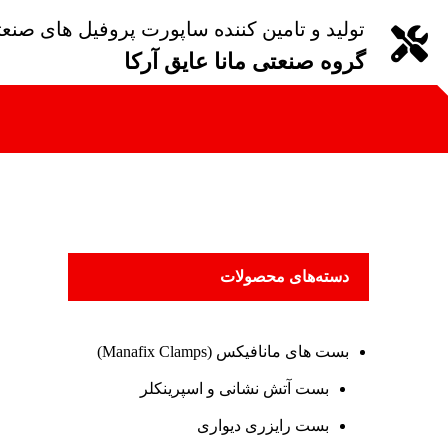
تولید و تامین کننده ساپورت پروفیل های صنع
گروه صنعتی مانا عایق آرکا
دسته‌های محصولات
بست های مانافیکس (Manafix Clamps)
بست آتش نشانی و اسپرینکلر
بست رایزری دیواری