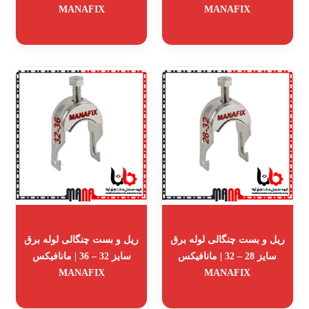
MANAFIX
MANAFIX
ریل و بست چنگالی لوله برق
ریل و بست چنگالی لوله برق
سایز 28 – 32 | مانافیکس
سایز 32 – 36 | مانافیکس
MANAFIX
MANAFIX