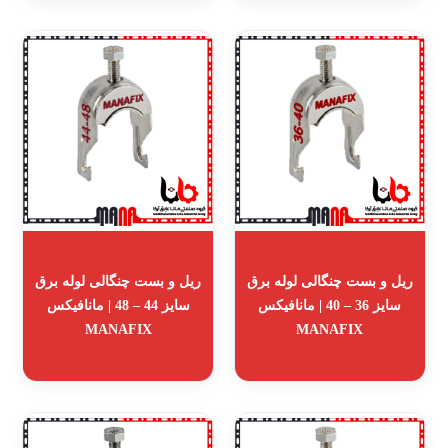
ریل و بست چنگالی لوله برق
ریل و بست چنگالی لوله برق
سایز 36 – 40 | مانافیکس
سایز 44 – 48 | مانافیکس
MANAFIX
MANAFIX