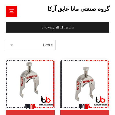
گروه صنعتی مانا عایق آرکا
Showing all 11 results