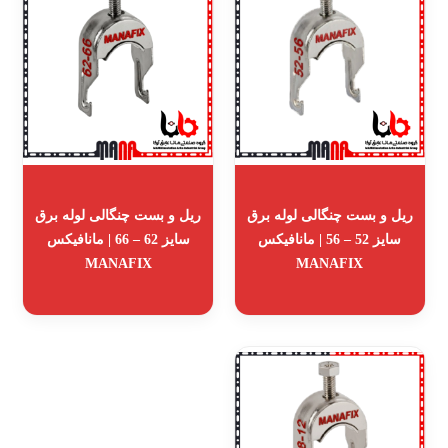
ریل و بست چنگالی لوله برق
ریل و بست چنگالی لوله برق
سایز 52 – 56 | مانافیکس
سایز 62 – 66 | مانافیکس
MANAFIX
MANAFIX