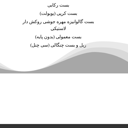
بست رکابی
بست کرپی (یوبولت)
بست گالوانیزه مهره جوشی روکش دار
لاستیکی
بست معمولی (بدون پایه)
ریل و بست چنگالی (سی چنل)