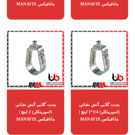
مانافیکس MANAFIX
مانافیکس MANAFIX
بست گلابی آتش نشانی
بست گلابی آتش نشانی
(اسپرینکلر) 1/4*1 اینچ |
(اسپرینکلر) 2 اینچ |
مانافیکس MANAFIX
مانافیکس MANAFIX