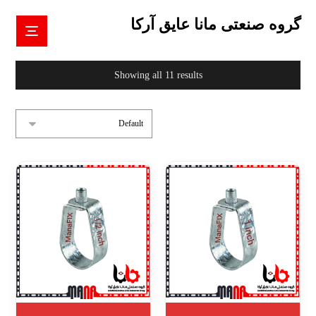
گروه صنعتی مانا عایق آرکا
Showing all 11 results