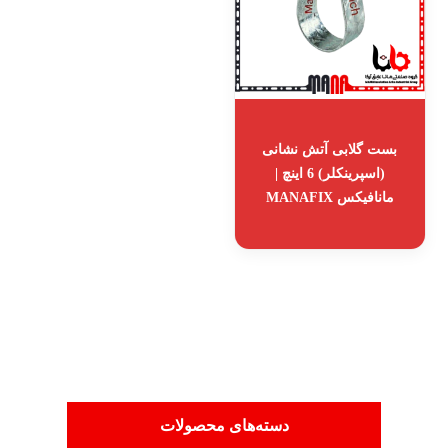
بست گلابی آتش نشانی
(اسپرینکلر) 6 اینچ |
مانافیکس MANAFIX
دسته‌های محصولات