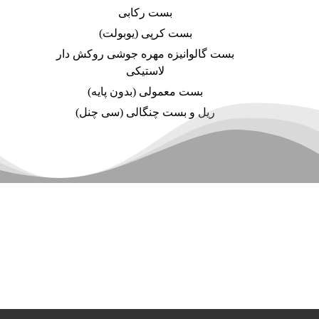
بست رکابی
بست کرپی (یوبولت)
بست گالوانیزه مهره جوشی روکش دار
لاستیکی
بست معمولی (بدون پایه)
ریل و بست چنگالی (سی چنل)